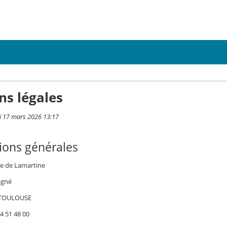
ns légales
i 17 mars 2026 13:17
ions générales
se de Lamartine
agné
 TOULOUSE
4 51 48 00