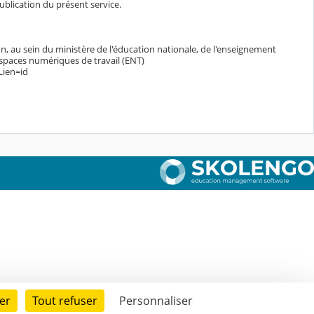
blication du présent service.
n, au sein du ministère de l'éducation nationale, de l'enseignement
espaces numériques de travail (ENT)
Lien=id
er
Tout refuser
Personnaliser