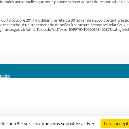
données personnelles que vous pouvez exercer auprès du responsable de pu
té du 13 octobre 2017 modifiant l'arrêté du 30 novembre 2006 portant créatio
 la recherche, d'un traitement de données à caractère personnel relatif aux 
egifrance.gouv.fr/affichTexte.do?cidTexte=JORFTEXT000035840537&categorie
nelles
Tout accept
e le contrôle sur ceux que vous souhaitez activer