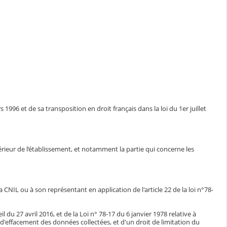
1996 et de sa transposition en droit français dans la loi du 1er juillet
ntérieur de l’établissement, et notamment la partie qui concerne les
CNIL ou à son représentant en application de l'article 22 de la loi n°78-
du 27 avril 2016, et de la Loi n° 78-17 du 6 janvier 1978 relative à
n, d'effacement des données collectées, et d'un droit de limitation du