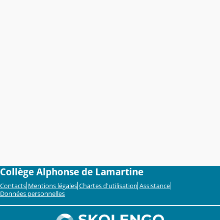
Collège Alphonse de Lamartine
Contacts
Mentions légales
Chartes d'utilisation
Assistance
Données personnelles