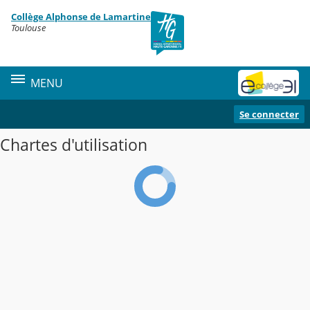
Panneau de gestion des cookies
Collège Alphonse de Lamartine
Contenu
Toulouse
MENU
Se connecter
Chartes d'utilisation